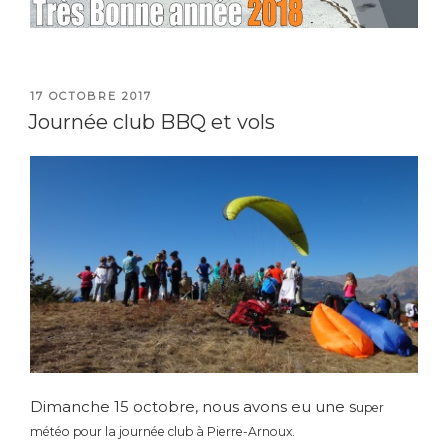
PUBLIÉ
17 OCTOBRE 2017
LE
Journée club BBQ et vols
Dimanche 15 octobre, nous avons eu une s
uper
météo pour la journée club à Pierre-Arnoux.