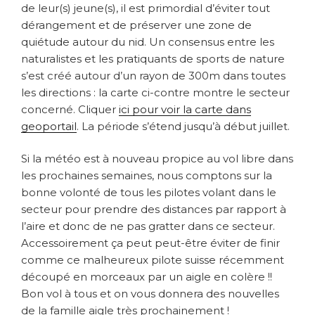
de leur(s) jeune(s), il est primordial d’éviter tout
dérangement et de préserver une zone de
quiétude autour du nid. Un consensus entre les
naturalistes et les pratiquants de sports de nature
s’est créé autour d’un rayon de 300m dans toutes
les directions : la carte ci-contre montre le secteur
concerné. Cliquer
ici pour voir la carte dans
geoportail
.
La période s’étend jusqu’à début juillet.
Si la météo est à nouveau propice au vol libre dans
les prochaines semaines, nous comptons sur la
bonne volonté de tous les pilotes volant dans le
secteur pour prendre des distances par rapport à
l’aire et donc de ne pas gratter dans ce secteur.
Accessoirement ça peut peut-être éviter de finir
comme ce malheureux pilote suisse récemment
découpé en morceaux par un aigle en colère !!
Bon vol à tous et on vous donnera des nouvelles
de la famille aigle très prochainement !