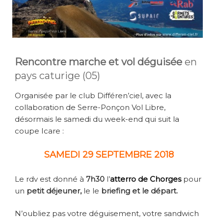
Rencontre marche et vol déguisée
en
pays caturige (05)
Organisée par le club Différen’ciel, avec la
collaboration de Serre-Ponçon Vol Libre,
désormais le samedi du week-end qui suit la
coupe Icare :
SAMEDI 29 SEPTEMBRE 2018
Le rdv est donné à
7h30
l’
atterro de Chorges
pour
un
petit déjeuner,
le le
briefing et le départ.
N’oubliez pas votre déguisement, votre sandwich