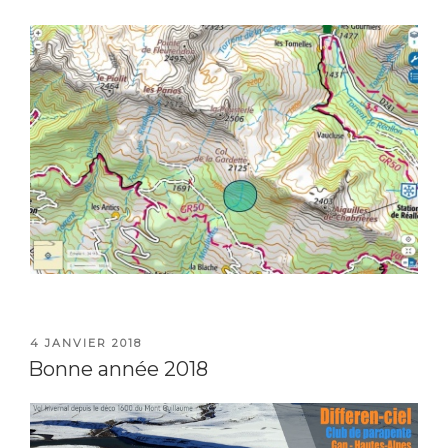
PUBLIÉ
4 JANVIER 2018
LE
Bonne année 2018