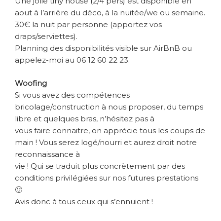
Une jolie tiny house (2/4 pers) est disponible en
aout à l’arrière du déco, à la nuitée/we ou semaine.
30€ la nuit par personne (apportez vos
draps/serviettes).
Planning des disponibilités visible sur AirBnB ou
appelez-moi au 06 12 60 22 23.
Woofing
Si vous avez des compétences
bricolage/construction à nous proposer, du temps
libre et quelques bras, n’hésitez pas à
vous faire connaitre, on apprécie tous les coups de
main ! Vous serez logé/nourri et aurez droit notre
reconnaissance à
vie ! Qui se traduit plus concrètement par des
conditions privilégiées sur nos futures prestations
🙂
Avis donc à tous ceux qui s’ennuient !