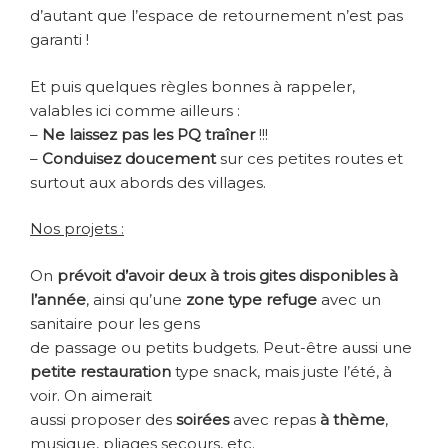
d’autant que l’espace de retournement n’est pas
garanti !
Et puis quelques règles bonnes à rappeler,
valables ici comme ailleurs :
–
Ne laissez pas les PQ traîner
!!!
–
Conduisez doucement
sur ces petites routes et
surtout aux abords des villages.
Nos projets :
On
prévoit d’avoir deux à trois gites disponibles à
l’année
, ainsi qu’une
zone type refuge
avec un
sanitaire pour les gens
de passage ou petits budgets. Peut-être aussi une
petite restauration
type snack, mais juste l’été, à
voir. On aimerait
aussi proposer des
soirées
avec repas
à thème
,
musique, pliages secours, etc.