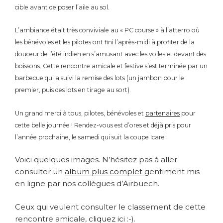
cible avant de poser l’aile au sol.
L’ambiance était très conviviale au « PC course » à l’atterro où
les bénévoles et les pilotes ont fini l’après-midi à profiter de la
douceur de l’été indien en s’amusant avec les voiles et devant des
boissons.
Cette rencontre amicale et festive s’est terminée par un
barbecue qui a suivi la remise des lots (un jambon pour le
premier, puis des lots en tirage au sort).
Un grand merci à tous, pilotes, bénévoles et
partenaires
pour
cette belle journée !
Rendez-vous est d’ores et déjà pris pour
l’année prochaine, le samedi qui suit la coupe Icare !
Voici quelques images. N’hésitez pas à aller
consulter un
album plus complet
gentiment mis
en ligne par nos collègues d’Airbuech.
Ceux qui veulent consulter le classement de cette
rencontre amicale,
cliquez ici
:-).