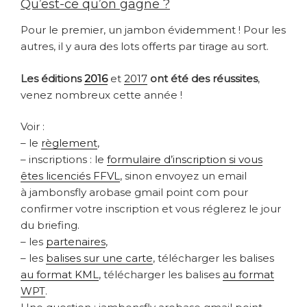
Qu’est-ce qu’on gagne ?
Pour le premier, un jambon évidemment ! Pour les
autres, il y aura des lots offerts par tirage au sort.
Les éditions
2016
et
2017
ont été des réussites
,
v
enez nombreux cette année !
Voir :
– le
règlement
,
– inscriptions : le
formulaire d’inscription si vous
êtes licenciés FFVL
, sinon envoyez un email
à
jambonsfly arobase gmail point com pour
confirmer votre inscription et vous réglerez le jour
du briefing.
– les
partenaires
,
– les
balises sur une carte
, télécharger les balises
au format KML
, télécharger les balises
au format
WPT
.