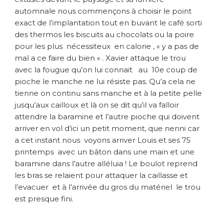
automnale nous commençons à choisir le point
exact de l’implantation tout en buvant le café sorti
des thermos les biscuits au chocolats ou la poire
pour les plus nécessiteux en calorie , « y a pas de
mal a ce faire du bien « . Xavier attaque le trou
avec la fougue qu’on lui connait au 10e coup de
pioche le manche ne lui résiste pas. Qu’a cela ne
tienne on continu sans manche et à la petite pelle
jusqu’aux cailloux et là on se dit qu’il va falloir
attendre la baramine et l’autre pioche qui doivent
arriver en vol d’ici un petit moment, que nenni car
a cet instant nous voyons arriver Louis et ses 75
printemps avec un bâton dans une main et une
baramine dans l’autre alléluia ! Le boulot reprend
les bras se relaient pour attaquer la caillasse et
l’evacuer et à l’arrivée du gros du matériel le trou
est presque fini.