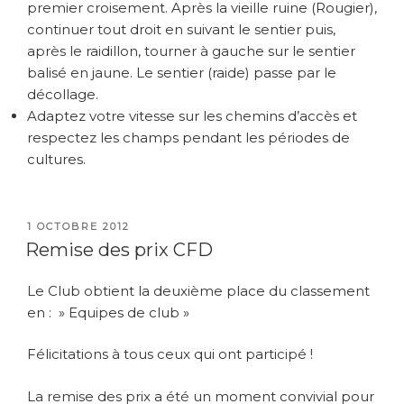
premier croisement. Après la vieille ruine (Rougier),
continuer tout droit en suivant le sentier puis,
après le raidillon, tourner à gauche sur le sentier
balisé en jaune. Le sentier (raide) passe par le
décollage.
Adaptez votre vitesse sur les chemins d’accès et
r
espectez les champs pendant les périodes de
cultures.
PUBLIÉ
1 OCTOBRE 2012
LE
Remise des prix CFD
Le Club obtient la deuxième place du classement
en : » Equipes de club »
Félicitations à tous ceux qui ont participé !
La remise des prix a été un moment convivial pour