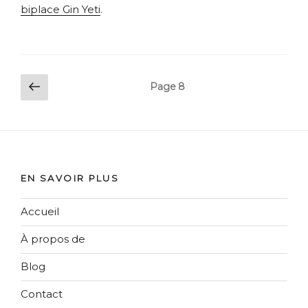
biplace Gin Yeti
.
Pagination
Page
Page
8
précédente
des
publications
EN SAVOIR PLUS
Accueil
À propos de
Blog
Contact