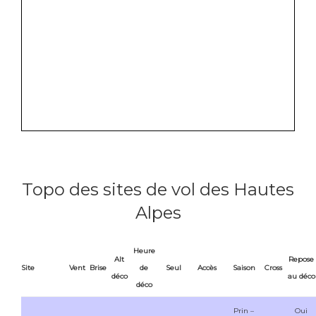
Topo des sites de vol des Hautes
Alpes
Heure
Alt
Repose
Site
Vent
Brise
de
Seul
Accès
Saison
Cross
déco
au déco
déco
Prin –
Oui