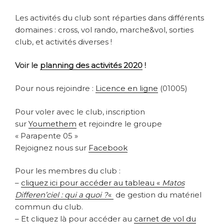
Les activités du club sont réparties dans différents
domaines : cross, vol rando, marche&vol, sorties
club, et activités diverses !
Voir le
planning des activités 2020
!
Pour nous rejoindre :
Licence en ligne
(01005)
Pour voler avec le club, inscription
sur
Youmethem
et rejoindre le groupe
« Parapente 05 »
Rejoignez nous sur
Facebook
Pour les membres du club :
–
cliquez ici pour accéder au tableau «
Matos
Differen’ciel : qui a quoi ?
«
de gestion du matériel
commun du club.
– Et cliquez là pour accéder au
carnet de vol du