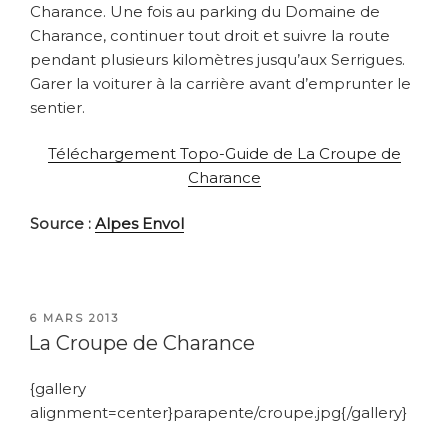
Charance. Une fois au parking du Domaine de
Charance, continuer tout droit et suivre la route
pendant plusieurs kilomètres jusqu’aux Serrigues.
Garer la voiturer à la carrière avant d’emprunter le
sentier.
Téléchargement Topo-Guide de La Croupe de
Charance
Source :
Alpes Envol
PUBLIÉ
6 MARS 2013
LE
La Croupe de Charance
{gallery
alignment=center}parapente/croupe.jpg{/gallery}