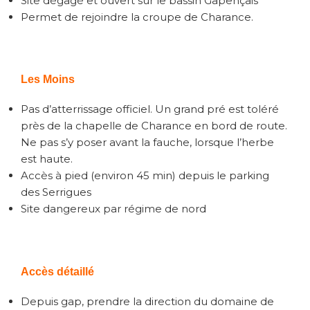
Site dégagé et ouvert sur le bassin Gapençais
Permet de rejoindre la croupe de Charance.
Les Moins
Pas d’atterrissage officiel. Un grand pré est toléré
près de la chapelle de Charance en bord de route.
Ne pas s’y poser avant la fauche, lorsque l’herbe
est haute.
Accès à pied (environ 45 min) depuis le parking
des Serrigues
Site dangereux par régime de nord
Accès détaillé
Depuis gap, prendre la direction du domaine de