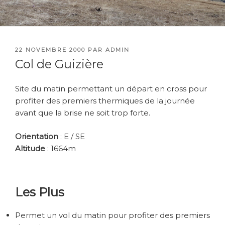
PUBLIÉ
22 NOVEMBRE 2000
PAR
ADMIN
LE
Col de Guizière
Site du matin permettant un départ en cross pour
profiter des premiers thermiques de la journée
avant que la brise ne soit trop forte.
Orientation
: E / SE
Altitude
: 1664m
Les Plus
Permet un vol du matin pour profiter des premiers