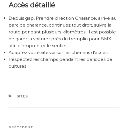
Accès détaillé
Depuis gap, Prendre direction Charance, arrivé au
parc de charance, continuez tout droit, suivre la
route pendant plusieurs kilomêtres. Il est possble
de garer la voiturer près du tremplin pour BMX
afin d’emprunter le sentier.
Adaptez votre vitesse sur les chemins d’accès
Respectez les champs pendant les périodes de
cultures
CATÉGORIES
SITES
Navigation
Article
PRÉCÉDENT