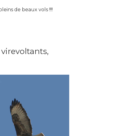
eins de beaux vols !!!!
virevoltants,