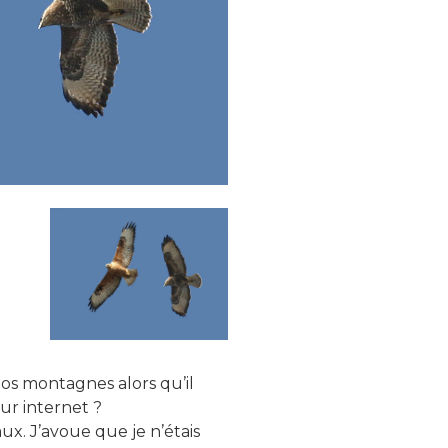
7
os montagnes alors qu’il
sur internet ?
x. J’avoue que je n’étais