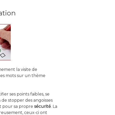
ation
nement la visite de
ques mots sur un thème
ier ses points faibles, se
n de stopper des angoisses
out pour sa propre
sécurité
. La
ureusement, ceux-ci ont