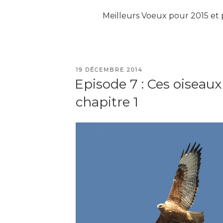
Meilleurs Voeux pour 2015 et pl
PUBLIÉ
19 DÉCEMBRE 2014
LE
Episode 7 : Ces oiseaux 
chapitre 1