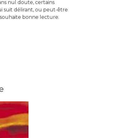
ans nul doute, certains
 suit délirant, ou peut-être
s souhaite bonne lecture.
e