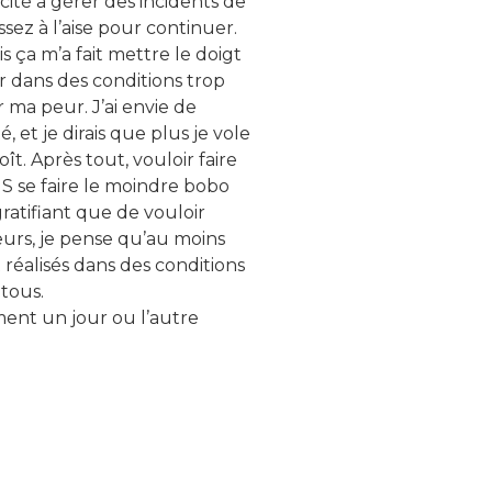
ité à gérer des incidents de
sez à l’aise pour continuer.
is ça m’a fait mettre le doigt
er dans des conditions trop
 ma peur. J’ai envie de
 et je dirais que plus je vole
t. Après tout, vouloir faire
 se faire le moindre bobo
gratifiant que de vouloir
leurs, je pense qu’au moins
réalisés dans des conditions
 tous.
ément un jour ou l’autre