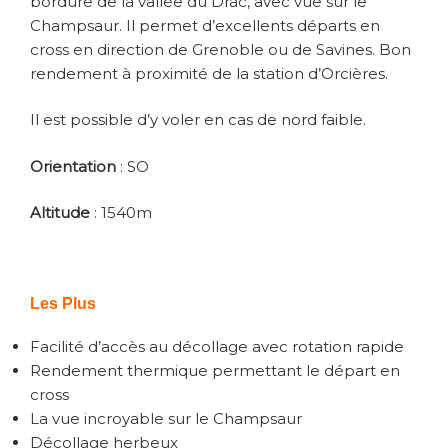
bordure de la vallée du Drac, avec vue sur le
Champsaur. Il permet d’excellents départs en
cross en direction de Grenoble ou de Savines. Bon
rendement à proximité de la station d’Orcières.
Il est possible d’y voler en cas de nord faible.
Orientation
: SO
Altitude
: 1540m
Les Plus
Facilité d’accès au décollage avec rotation rapide
Rendement thermique permettant le départ en
cross
La vue incroyable sur le Champsaur
Décollage herbeux