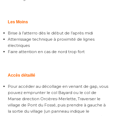
Les Moins
Brise à l’atterro dès le début de l’après midi
Atterrissage technique à proximité de lignes
électriques
Faire attention en cas de nord trop fort
Accès détaillé
Pour accéder au décollage en venant de gap, vous
pouvez emprunter le col Bayard ou le col de
Manse direction Orcières-Merlette, Traverser le
village de Pont du Fossé, puis prendre à gauche à
la sortie du village (un panneau indique le