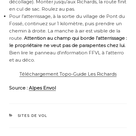
décollage). Monter jusqu’aux Richards, la route finit
en cul de sac. Roulez au pas.
Pour l’atterrissage, à la sortie du village de Pont du
Fossé, continuez sur 1 kilomètre, puis prendre un
chemin à droite. La manche à air est visible de la
route.
Attention au champ qui borde l’atterrissage :
le propriétaire ne veut pas de parapentes chez lui.
Bien lire le panneau d’information FFVL à l’atterro
et au déco.
Téléchargement Topo-Guide Les Richards
Source :
Alpes Envol
CATÉGORIES
SITES DE VOL