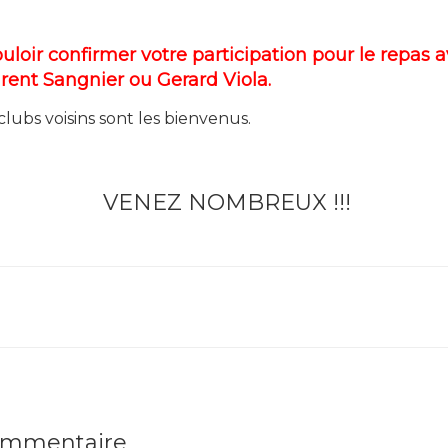
uloir confirmer votre participation pour le repas a
ent Sangnier ou Gerard Viola.
ubs voisins sont les bienvenus.
VENEZ NOMBREUX !!!
commentaire