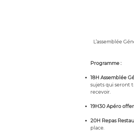
L’assemblée Géné
Programme :
18H Assemblée G
sujets qui seront
recevoir.
19H30 Apéro offert
20H Repas Restaur
place.