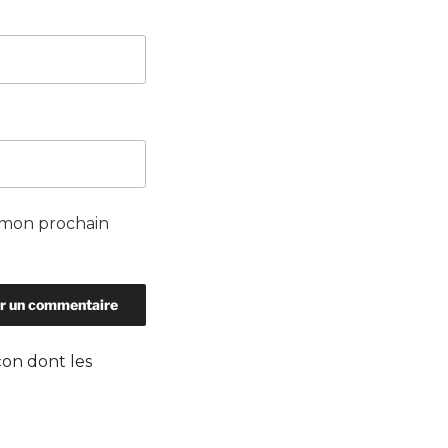
 mon prochain
çon dont les