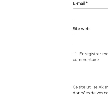
E-mail
*
Site web
Enregistrer mo
commentaire.
Ce site utilise Aki
données de vos co