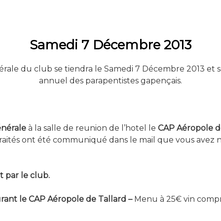
Samedi 7 Décembre 2013
rale du club se tiendra le Samedi 7 Décembre 2013 et se
annuel des parapentistes gapençais.
énérale
à la salle de reunion de l’hotel le
CAP Aéropole d
 traités ont été communiqué dans le mail que vous ave
 par le club.
ant le CAP Aéropole de Tallard –
Menu à 25€ vin compri