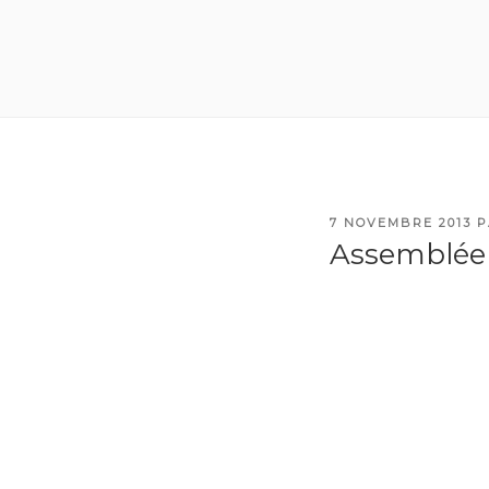
PUBLIÉ
7 NOVEMBRE 2013
P
LE
Assemblée 