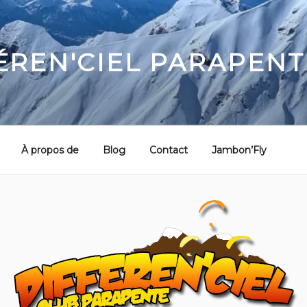
ÉREN'CIEL PARAPENT
À propos de
Blog
Contact
Jambon’Fly