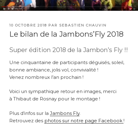
PUBLIÉ
10 OCTOBRE 2018
PAR
SEBASTIEN CHAUVIN
LE
Le bilan de la Jambons’Fly 2018
Super édition 2018 de la Jambon’s Fly !!
Une cinquantaine de participants déguisés, soleil,
bonne ambiance, jolis vol, convivialité !
Venez nombreux l’an prochain !
Voici un sympathique retour en images, merci
à Thibaut de Rosnay pour le montage !
Plus d’infos sur la
Jambons Fly
.
Retrouvez des
photos sur notre page Facebook
!