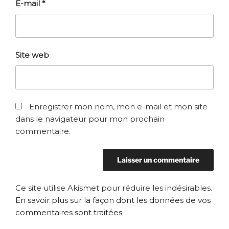
E-mail
*
Site web
Enregistrer mon nom, mon e-mail et mon site
dans le navigateur pour mon prochain
commentaire.
Ce site utilise Akismet pour réduire les indésirables.
En savoir plus sur la façon dont les données de vos
commentaires sont traitées
.