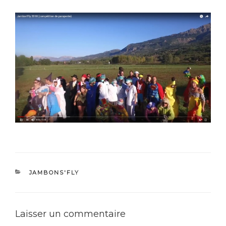
CATÉGORIES
JAMBONS'FLY
Laisser un commentaire