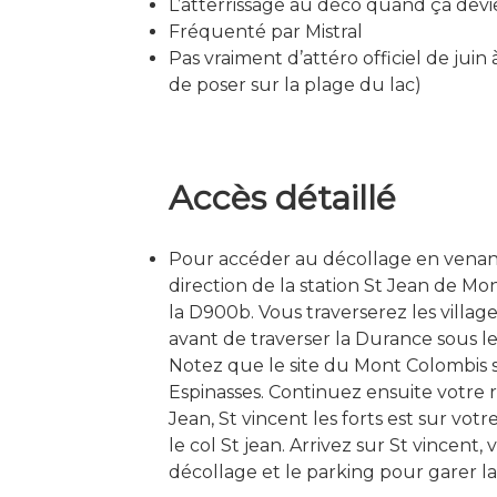
L’atterrissage au déco quand ça devi
Fréquenté par Mistral
Pas vraiment d’attéro officiel de juin à
de poser sur la plage du lac)
Accès détaillé
Pour accéder au décollage en venant 
direction de la station St Jean de M
la D900b. Vous traverserez les villag
avant de traverser la Durance sous l
Notez que le site du Mont Colombis 
Espinasses. Continuez ensuite votre r
Jean, St vincent les forts est sur vot
le col St jean. Arrivez sur St vincent
décollage et le parking pour garer la