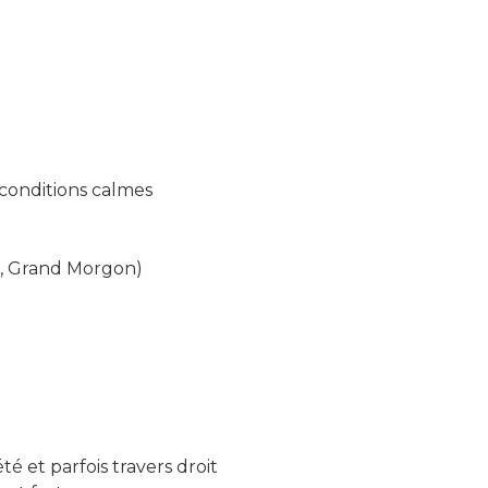
 conditions calmes
se, Grand Morgon)
té et parfois travers droit