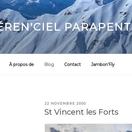
ÉREN'CIEL PARAPENT
À propos de
Blog
Contact
Jambon’Fly
PUBLIÉ
22 NOVEMBRE 2000
LE
St Vincent les Forts