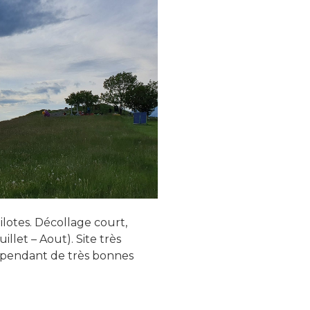
lotes. Décollage court,
uillet – Aout). Site très
cependant de très bonnes