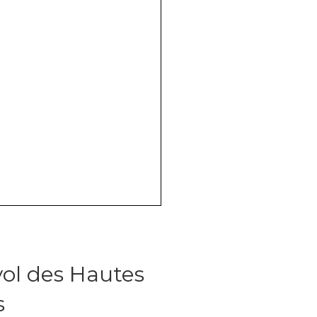
vol des Hautes
s