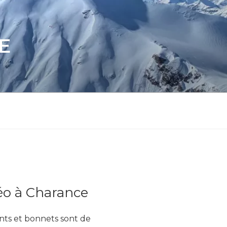
E
téo à Charance
ants et bonnets sont de