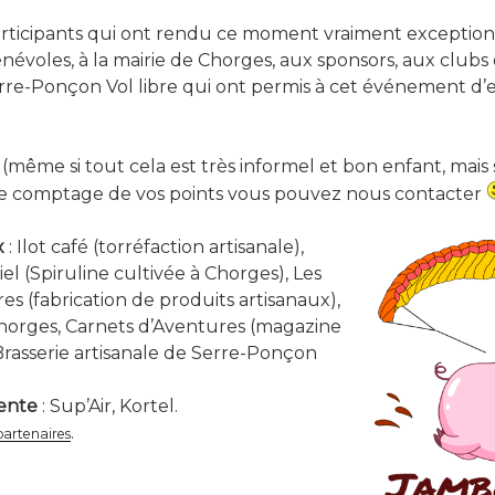
participants qui ont rendu ce moment vraiment exception
énévoles, à la mairie de Chorges, aux sponsors, aux club
erre-Ponçon Vol libre qui ont permis à cet événement d’exi
(même si tout cela est très informel et bon enfant, mais 
le comptage de vos points vous pouvez nous contacter
x
: Ilot café (torréfaction artisanale),
iel (Spiruline cultivée à Chorges), Les
res (fabrication de produits artisanaux),
orges, Carnets d’Aventures (magazine
Brasserie artisanale de Serre-Ponçon
ente
: Sup’Air, Kortel.
.
 partenaires