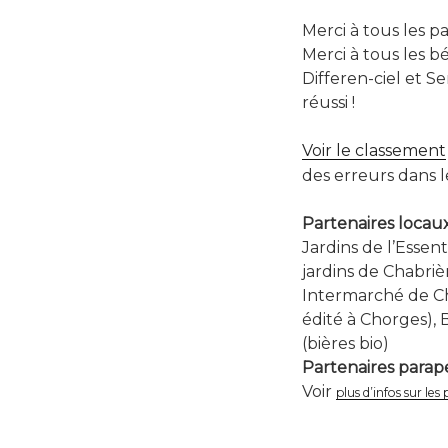
Merci à tous les 
Merci à tous les b
Differen-ciel et S
réussi !
Voir le classement
des erreurs dans 
Partenaires locau
Jardins de l’Essent
jardins de Chabriè
Intermarché de Ch
édité à Chorges), 
(bières bio)
Partenaires parap
Voir
plus d’infos sur les