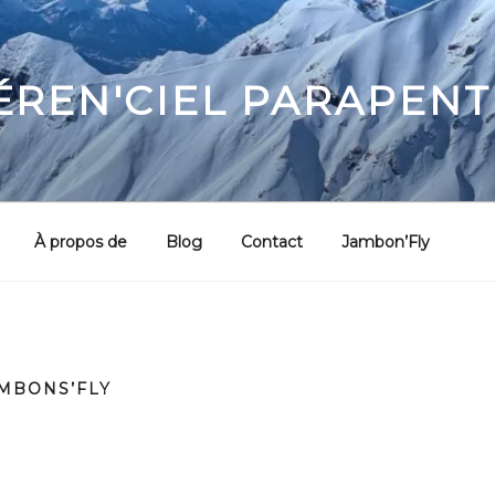
ÉREN'CIEL PARAPENT
À propos de
Blog
Contact
Jambon’Fly
MBONS’FLY