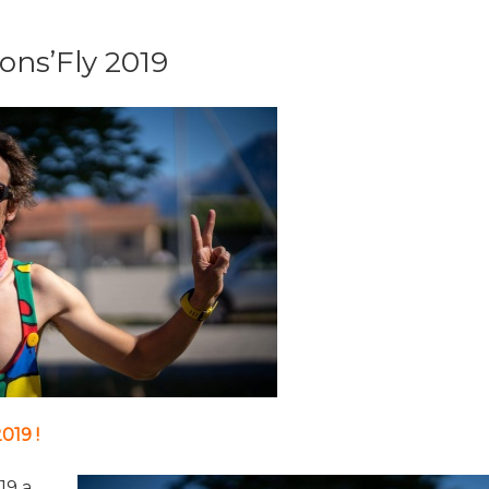
ons’Fly 2019
19 !
19 a