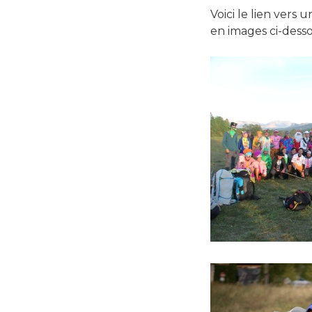
Voici le lien vers 
en images ci-desso