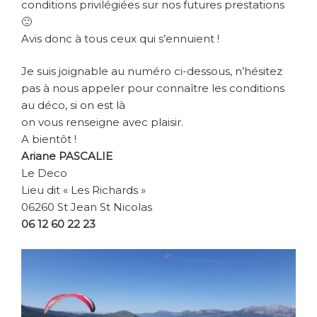
conditions privilégiées sur nos futures prestations
🙂
Avis donc à tous ceux qui s’ennuient !
Je suis joignable au numéro ci-dessous, n’hésitez
pas à nous appeler pour connaître les conditions
au déco, si on est là
on vous renseigne avec plaisir.
A bientôt !
Ariane PASCALIE
Le Deco
Lieu dit « Les Richards »
06260 St Jean St Nicolas
06 12 60 22 23