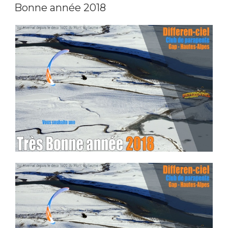
LE
Bonne année 2018