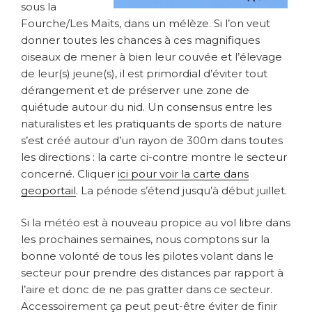
sous la
Fourche/Les Maïts, dans un mélèze. Si l’on veut
donner toutes les chances à ces magnifiques
oiseaux de mener à bien leur couvée et l’élevage
de leur(s) jeune(s), il est primordial d’éviter tout
dérangement et de préserver une zone de
quiétude autour du nid. Un consensus entre les
naturalistes et les pratiquants de sports de nature
s’est créé autour d’un rayon de 300m dans toutes
les directions : la carte ci-contre montre le secteur
concerné. Cliquer
ici pour voir la carte dans
geoportail
.
La période s’étend jusqu’à début juillet.
Si la météo est à nouveau propice au vol libre dans
les prochaines semaines, nous comptons sur la
bonne volonté de tous les pilotes volant dans le
secteur pour prendre des distances par rapport à
l’aire et donc de ne pas gratter dans ce secteur.
Accessoirement ça peut peut-être éviter de finir