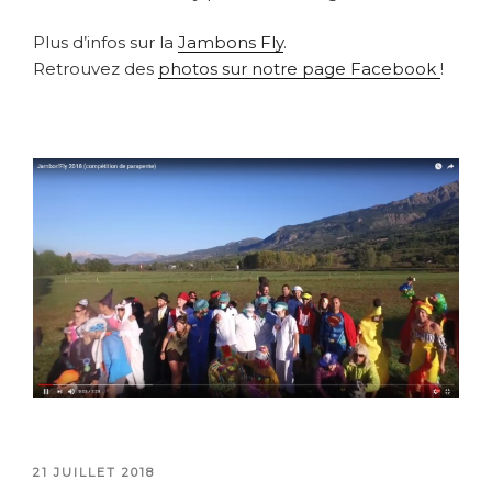
Plus d’infos sur la
Jambons Fly
.
Retrouvez des
photos sur notre page Facebook
!
PUBLIÉ
21 JUILLET 2018
LE