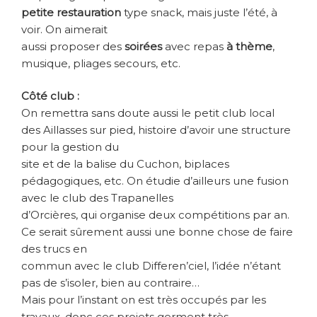
petite restauration
type snack, mais juste l’été, à
voir. On aimerait
aussi proposer des
soirées
avec repas
à thème
,
musique, pliages secours, etc.
Côté club :
On remettra sans doute aussi le petit club local
des Aillasses sur pied, histoire d’avoir une structure
pour la gestion du
site et de la balise du Cuchon, biplaces
pédagogiques, etc. On étudie d’ailleurs une fusion
avec le club des Trapanelles
d’Orcières, qui organise deux compétitions par an.
Ce serait sûrement aussi une bonne chose de faire
des trucs en
commun avec le club Differen’ciel, l’idée n’étant
pas de s’isoler, bien au contraire…
Mais pour l’instant on est très occupés par les
travaux, donc ces projets germent très