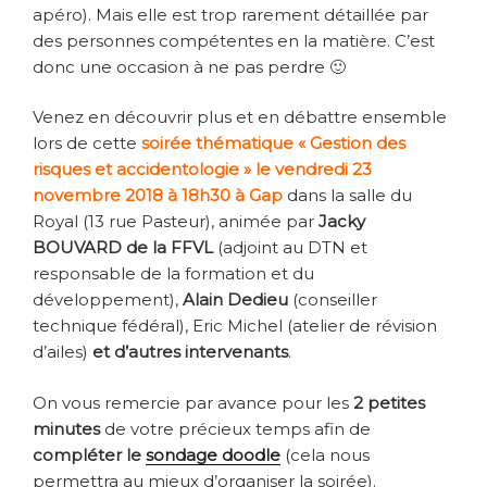
apéro). Mais elle est trop rarement détaillée par
des personnes compétentes en la matière. C’est
donc une occasion à ne pas perdre 🙂
Venez en découvrir plus et en débattre ensemble
lors de cette
soirée thématique « Gestion des
risques et accidentologie » le vendredi 23
novembre 2018 à 18h30 à Gap
dans la salle du
Royal (13 rue Pasteur), animée par
Jacky
BOUVARD de la FFVL
(adjoint au DTN et
responsable de la formation et du
développement),
Alain Dedieu
(conseiller
technique fédéral), Eric Michel (atelier de révision
d’ailes)
et d’autres intervenants
.
On vous remercie par avance pour les
2 petites
minutes
de votre précieux temps afin de
compléter le
sondage doodle
(cela nous
permettra au mieux d’organiser la soirée).