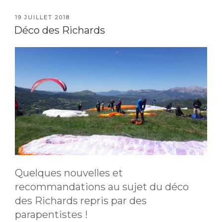
PUBLIÉ
19 JUILLET 2018
LE
Déco des Richards
Quelques nouvelles et
recommandations au sujet du déco
des Richards repris par des
parapentistes !