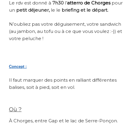
Le rdv est donné à
7h30
l’
atterro de Chorges
pour
un
petit déjeuner,
le le
briefing et le départ.
N’oubliez pas votre déguisement, votre sandwich
(au jambon, au tofu ou à ce que vous voulez :-)) et
votre peluche !
Concept :
Il faut marquer des points en ralliant différentes
balises, soit à pied, soit en vol.
Où ?
À Chorges, entre Gap et le lac de Serre-Ponçon.