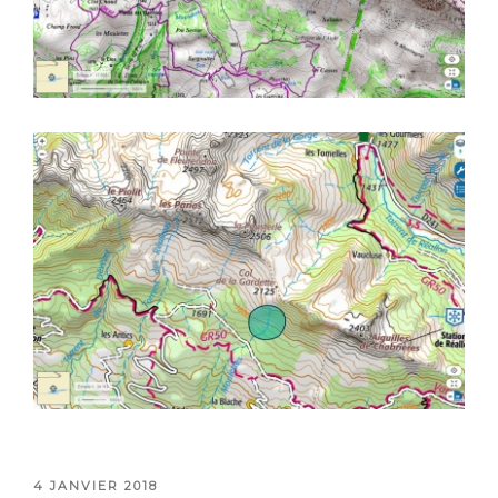
PUBLIÉ
4 JANVIER 2018