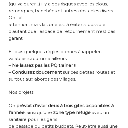
(qui va durer…) il y a des risques avec les clous,
remorques, tranchées et autres obstacles divers.
On fait
attention, mais la zone est à éviter si possible,
d’autant que l’espace de retournement n’est pas
garanti !
Et puis quelques règles bonnes à rappeler,
valables ici comme ailleurs :
–
Ne laissez pas les PQ traîner
!!!
–
Conduisez doucement
sur ces petites routes et
surtout aux abords des villages.
Nos projets :
On
prévoit d’avoir deux à trois gites disponibles à
l’année
, ainsi qu’une
zone type refuge
avec un
sanitaire pour les gens
de passage ou petits budgets. Peut-être aussi une