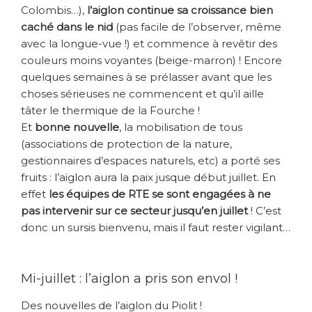
Colombis…),
l’aiglon continue sa croissance bien
caché dans le nid
(pas facile de l’observer, même
avec la longue-vue !) et commence à revêtir des
couleurs moins voyantes (beige-marron) ! Encore
quelques semaines à se prélasser avant que les
choses sérieuses ne commencent et qu’il aille
tâter le thermique de la Fourche !
Et
bonne nouvelle
, la mobilisation de tous
(associations de protection de la nature,
gestionnaires d’espaces naturels, etc) a porté ses
fruits : l’aiglon aura la paix jusque début juillet. En
effet
les équipes de RTE se sont engagées à ne
pas intervenir sur ce secteur jusqu’en juillet
! C’est
donc un sursis bienvenu, mais il faut rester vigilant…
Mi-juillet : l’aiglon a pris son envol !
Des nouvelles de l’aiglon du Piolit !