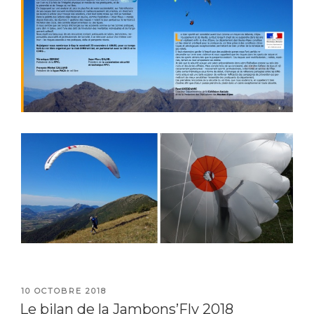
PUBLIÉ
10 OCTOBRE 2018
LE
Le bilan de la Jambons’Fly 2018